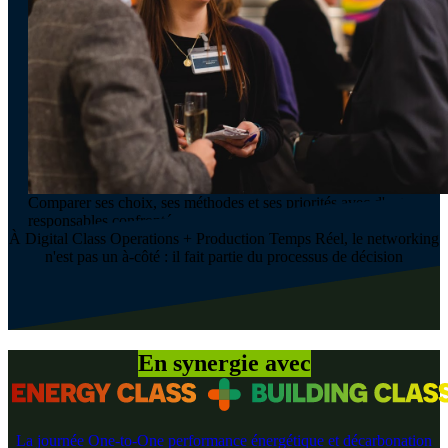
Comparer ses choix, ses méthodes et ses priorités avec d'autres
responsables confrontés aux mêmes réalités.
À Digital Class Operations + Production Temps Réel, le networking
n'est pas un à-côté : il fait partie du processus de décision
En synergie avec
La journée One-to-One performance énergétique et décarbonation