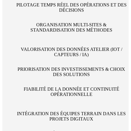
PILOTAGE TEMPS RÉEL DES OPÉRATIONS ET DES
DÉCISIONS
ORGANISATION MULTI-SITES &
STANDARDISATION DES MÉTHODES
VALORISATION DES DONNÉES ATELIER (IOT /
CAPTEURS / IA)
PRIORISATION DES INVESTISSEMENTS & CHOIX
DES SOLUTIONS
FIABILITÉ DE LA DONNÉE ET CONTINUITÉ
OPÉRATIONNELLE
INTÉGRATION DES ÉQUIPES TERRAIN DANS LES
PROJETS DIGITAUX