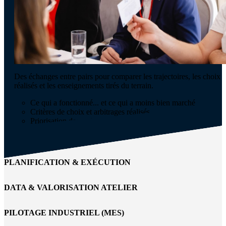
Des échanges entre pairs pour comparer les trajectoires, les choix
réalisés et les enseignements tirés du terrain.
Ce qui a fonctionné... et ce qui a moins bien marché
Critères de choix et arbitrages réalisés
Priorisation des actions et retours concrets
PLANIFICATION & EXÉCUTION
DATA & VALORISATION ATELIER
PILOTAGE INDUSTRIEL (MES)