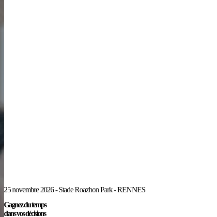
25 novembre 2026 - Stade Roazhon Park - RENNES
Gagnez du temps
dans vos décisions