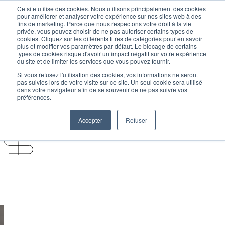
Skip to content
Ce site utilise des cookies. Nous utilisons principalement des cookies
pour améliorer et analyser votre expérience sur nos sites web à des
fins de marketing. Parce que nous respectons votre droit à la vie
privée, vous pouvez choisir de ne pas autoriser certains types de
cookies. Cliquez sur les différents titres de catégories pour en savoir
plus et modifier vos paramètres par défaut. Le blocage de certains
Votre journée
types de cookies risque d'avoir un impact négatif sur votre expérience
Démos
du site et de limiter les services que vous pouvez fournir.
Solutions
Si vous refusez l'utilisation des cookies, vos informations ne seront
Programme
pas suivies lors de votre visite sur ce site. Un seul cookie sera utilisé
dans votre navigateur afin de se souvenir de ne pas suivre vos
préférences.
Être invité
Accepter
Refuser