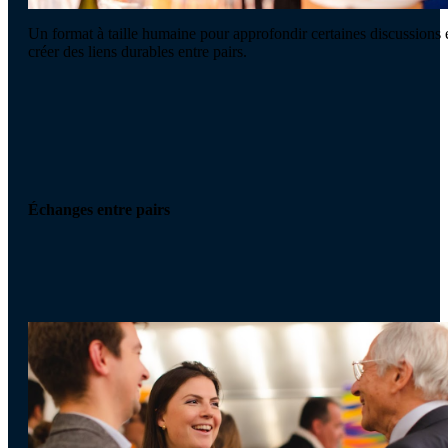
Un format à taille humaine pour approfondir certaines discussions 
créer des liens durables entre pairs.
Échanges entre pairs