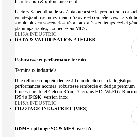
Planification & ordonnancement
Factory Scheduling de sedApta orchestre la production à capacit
en intégrant machines, main-d’œuvre et compétences. La soluti
simule plusieurs scénarios, réagit aux aléas en temps réel et gén
plannings fiables, connectés au MES.
ELISA INDUSTRIQ
DATA & VALORISATION ATELIER
Robustesse et performance terrain
Terminaux industriels
Une refonte complète dédiée à la production et à la logistique :
performances accrues, robustesse renforcée et design premium.
Processeurs Intel Celeron/Core i5, écrans HD, Wi-Fi 6, Bluetoo
IP54 à IP69K, version inox.
ELISA INDUSTRIQ
PILOTAGE INDUSTRIEL (MES)
DDM+ : pilotage SC & MES avec IA