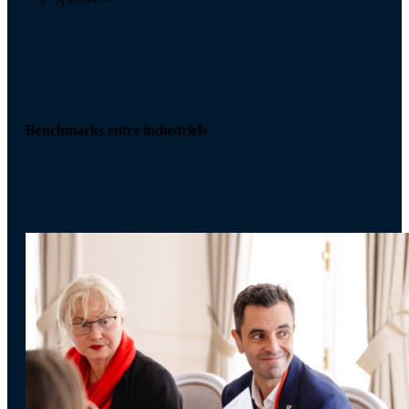
Aligner outils, équipes et processus
Benchmarks entre industriels