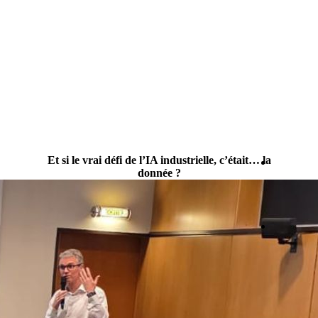
Et si le vrai défi de l’IA industrielle, c’était… la
donnée ?