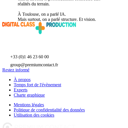
réalités du terrain.
À Toulouse, on a parlé IA.
Mais surtout, on a parlé structure. Et vision.
La journée One-to-One
data, IA, pilotage & performance des opérations en temps réel
© Premium Contact 2026
+33 (0)1 46 23 60 00
group@premiumcontact.fr
Restez informé
À propos
Temps fort de l'évènement
Experts
Charte graphique
Mentions légales
Politique de confidentialité des données
Utilisation des cookies