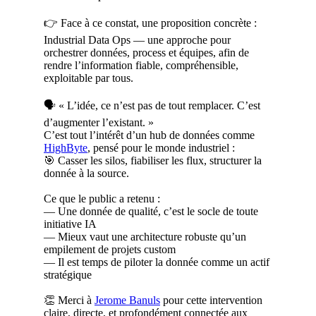
👉 Face à ce constat, une proposition concrète :
Industrial Data Ops — une approche pour
orchestrer données, process et équipes, afin de
rendre l’information fiable, compréhensible,
exploitable par tous.
🗣 « L’idée, ce n’est pas de tout remplacer. C’est
d’augmenter l’existant. »
C’est tout l’intérêt d’un hub de données comme
HighByte
, pensé pour le monde industriel :
🎯 Casser les silos, fiabiliser les flux, structurer la
donnée à la source.
Ce que le public a retenu :
— Une donnée de qualité, c’est le socle de toute
initiative IA
— Mieux vaut une architecture robuste qu’un
empilement de projets custom
— Il est temps de piloter la donnée comme un actif
stratégique
👏 Merci à
Jerome Banuls
pour cette intervention
claire, directe, et profondément connectée aux