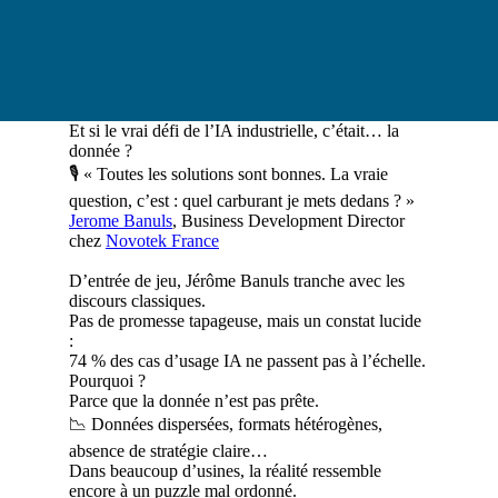
Et si le vrai défi de l’IA industrielle, c’était… la
donnée ?
🎙 « Toutes les solutions sont bonnes. La vraie
question, c’est : quel carburant je mets dedans ? »
Jerome Banuls
, Business Development Director
chez
Novotek France
D’entrée de jeu, Jérôme Banuls tranche avec les
discours classiques.
Pas de promesse tapageuse, mais un constat lucide
:
74 % des cas d’usage IA ne passent pas à l’échelle.
Pourquoi ?
Parce que la donnée n’est pas prête.
📉 Données dispersées, formats hétérogènes,
absence de stratégie claire…
Dans beaucoup d’usines, la réalité ressemble
encore à un puzzle mal ordonné.