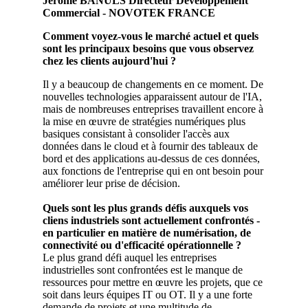
Jérôme BANULS Directeur Développement
Commercial - NOVOTEK FRANCE
Comment voyez-vous le marché actuel et quels
sont les principaux besoins que vous observez
chez les clients aujourd'hui ?
Il y a beaucoup de changements en ce moment. De
nouvelles technologies apparaissent autour de l'IA,
mais de nombreuses entreprises travaillent encore à
la mise en œuvre de stratégies numériques plus
basiques consistant à consolider l'accès aux
données dans le cloud et à fournir des tableaux de
bord et des applications au-dessus de ces données,
aux fonctions de l'entreprise qui en ont besoin pour
améliorer leur prise de décision.
Quels sont les plus grands défis auxquels vos
cliens industriels sont actuellement confrontés -
en particulier en matière de numérisation, de
connectivité ou d'efficacité opérationnelle ?
Le plus grand défi auquel les entreprises
industrielles sont confrontées est le manque de
ressources pour mettre en œuvre les projets, que ce
soit dans leurs équipes IT ou OT. Il y a une forte
demande de projets et une multitude de